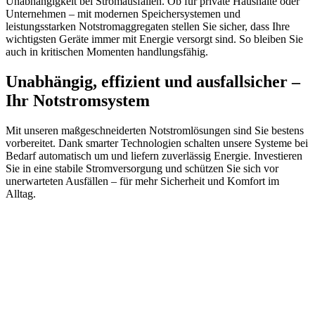
Unabhängigkeit bei Stromausfällen. Ob für private Haushalte oder
Unternehmen – mit modernen Speichersystemen und
leistungsstarken Notstromaggregaten stellen Sie sicher, dass Ihre
wichtigsten Geräte immer mit Energie versorgt sind. So bleiben Sie
auch in kritischen Momenten handlungsfähig.
Unabhängig, effizient und ausfallsicher –
Ihr Notstromsystem
Mit unseren maßgeschneiderten Notstromlösungen sind Sie bestens
vorbereitet. Dank smarter Technologien schalten unsere Systeme bei
Bedarf automatisch um und liefern zuverlässig Energie. Investieren
Sie in eine stabile Stromversorgung und schützen Sie sich vor
unerwarteten Ausfällen – für mehr Sicherheit und Komfort im
Alltag.