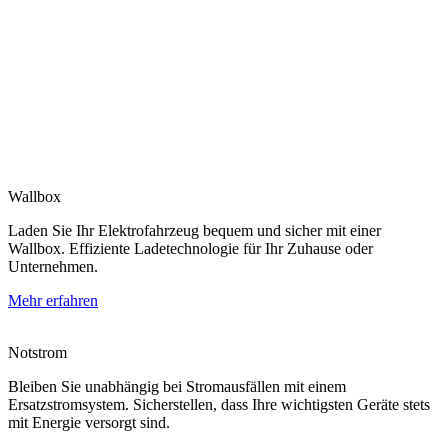
Wallbox
Laden Sie Ihr Elektrofahrzeug bequem und sicher mit einer
Wallbox. Effiziente Ladetechnologie für Ihr Zuhause oder
Unternehmen.
Mehr erfahren
Notstrom
Bleiben Sie unabhängig bei Stromausfällen mit einem
Ersatzstromsystem. Sicherstellen, dass Ihre wichtigsten Geräte stets
mit Energie versorgt sind.