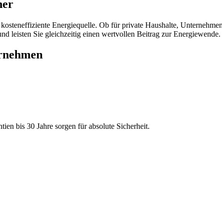
her
kosteneffiziente Energiequelle. Ob für private Haushalte, Unternehme
nd leisten Sie gleichzeitig einen wertvollen Beitrag zur Energiewende.
ernehmen
en bis 30 Jahre sorgen für absolute Sicherheit.