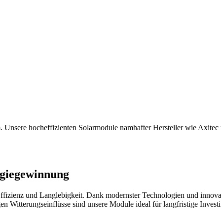
. Unsere hocheffizienten Solarmodule namhafter Hersteller wie Axite
rgiegewinnung
zienz und Langlebigkeit. Dank modernster Technologien und innovative
en Witterungseinflüsse sind unsere Module ideal für langfristige Investi