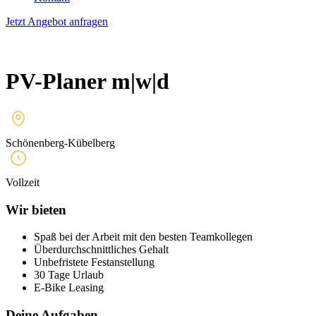
Jetzt Angebot anfragen
PV-Planer m|w|d
Schönenberg-Kübelberg
Vollzeit
Wir bieten
Spaß bei der Arbeit mit den besten Teamkollegen
Überdurchschnittliches Gehalt
Unbefristete Festanstellung
30 Tage Urlaub
E-Bike Leasing
Deine Aufgaben